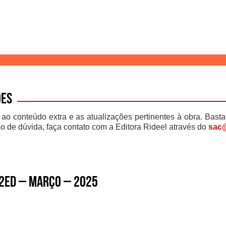
ões
 ao conteúdo extra e as atualizações pertinentes à obra. Basta
o de dúvida, faça contato com a Editora Rideel através do
sac@
12ed – março – 2025