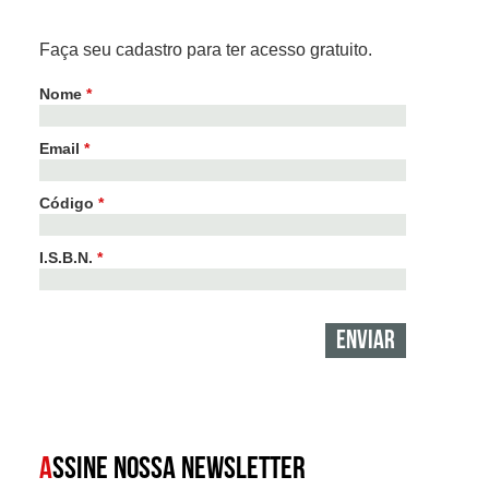
Faça seu cadastro para ter acesso gratuito.
Nome
*
Email
*
Código
*
I.S.B.N.
*
A
SSINE NOSSA NEWSLETTER