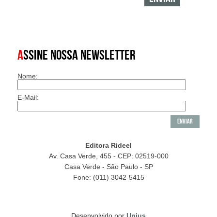
A
SSINE NOSSA NEWSLETTER
Nome:
E-Mail:
Editora Rideel
Av. Casa Verde, 455 - CEP: 02519-000
Casa Verde - São Paulo - SP
Fone: (011) 3042-5415
Desenvolvido por
Unius