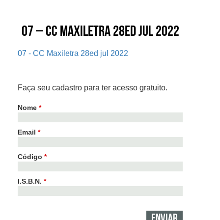
07 – CC Maxiletra 28ed jul 2022
07 - CC Maxiletra 28ed jul 2022
Faça seu cadastro para ter acesso gratuito.
Nome
*
Email
*
Código
*
I.S.B.N.
*