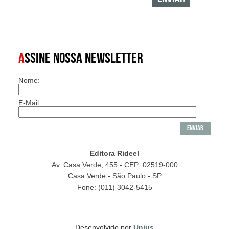
A
SSINE NOSSA NEWSLETTER
Nome:
E-Mail:
Editora Rideel
Av. Casa Verde, 455 - CEP: 02519-000
Casa Verde - São Paulo - SP
Fone: (011) 3042-5415
Desenvolvido por
Unius