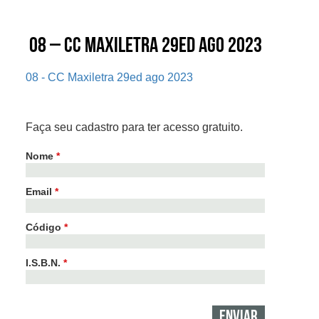
08 – CC Maxiletra 29ed ago 2023
08 - CC Maxiletra 29ed ago 2023
Faça seu cadastro para ter acesso gratuito.
Nome
*
Email
*
Código
*
I.S.B.N.
*