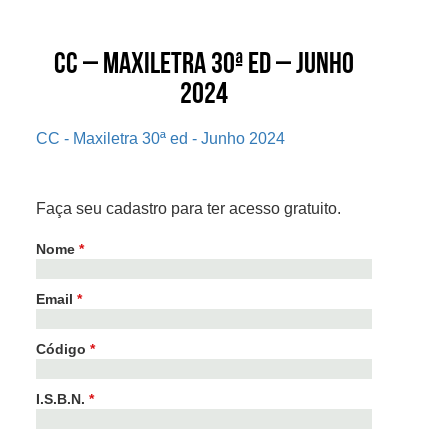
CC – Maxiletra 30ª ed – Junho
2024
CC - Maxiletra 30ª ed - Junho 2024
Faça seu cadastro para ter acesso gratuito.
Nome
*
Email
*
Código
*
I.S.B.N.
*