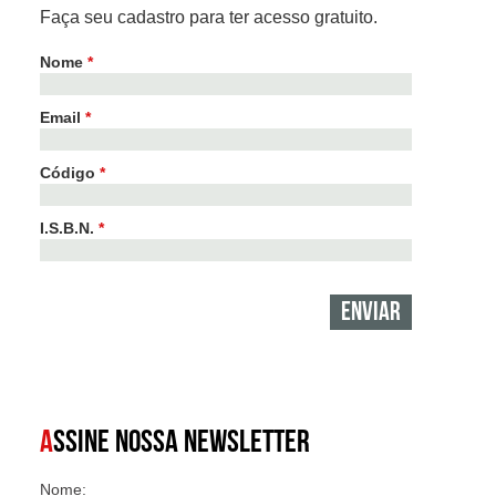
Faça seu cadastro para ter acesso gratuito.
Nome
*
Email
*
Código
*
I.S.B.N.
*
A
SSINE NOSSA NEWSLETTER
Nome: