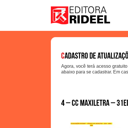
C
adastro de atualizaç
Agora, você terá acesso gratuito
abaixo para se cadastrar. Em cas
4 – CC MAXILETRA – 31e