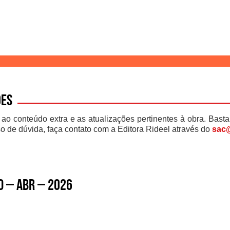
ões
 ao conteúdo extra e as atualizações pertinentes à obra. Basta
o de dúvida, faça contato com a Editora Rideel através do
sac@
d – abr – 2026