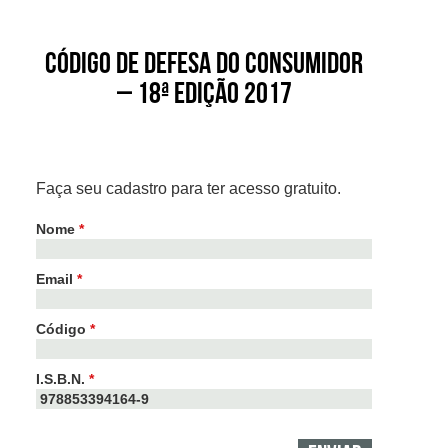
Código de Defesa do Consumidor
– 18ª edição 2017
Faça seu cadastro para ter acesso gratuito.
Nome
*
Email
*
Código
*
I.S.B.N.
*