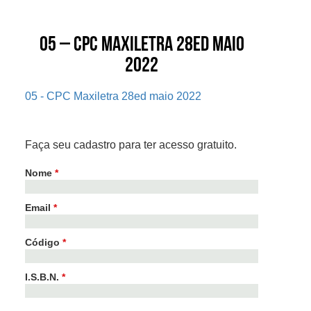
05 – CPC Maxiletra 28ed maio
2022
05 - CPC Maxiletra 28ed maio 2022
Faça seu cadastro para ter acesso gratuito.
Nome
*
Email
*
Código
*
I.S.B.N.
*