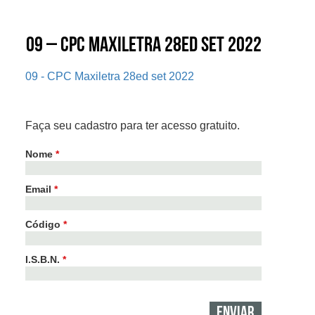
09 – CPC Maxiletra 28ed set 2022
09 - CPC Maxiletra 28ed set 2022
Faça seu cadastro para ter acesso gratuito.
Nome
*
Email
*
Código
*
I.S.B.N.
*