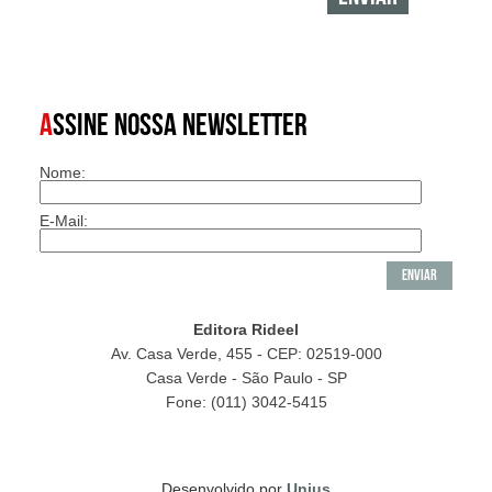
A
SSINE NOSSA NEWSLETTER
Nome:
E-Mail:
Editora Rideel
Av. Casa Verde, 455 - CEP: 02519-000
Casa Verde - São Paulo - SP
Fone: (011) 3042-5415
Desenvolvido por
Unius