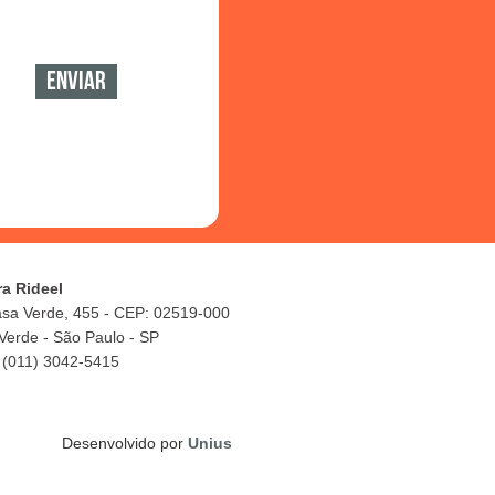
ra Rideel
asa Verde, 455 - CEP: 02519-000
Verde - São Paulo - SP
 (011) 3042-5415
Desenvolvido por
Unius