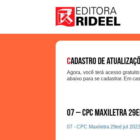
C
adastro de atualizaç
Agora, você terá acesso gratuito
abaixo para se cadastrar. Em cas
07 – CPC Maxiletra 29e
07 - CPC Maxiletra 29ed jul 202