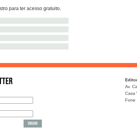
tro para ter acesso gratuito.
TTER
Edito
Av. C
Casa 
Fone: