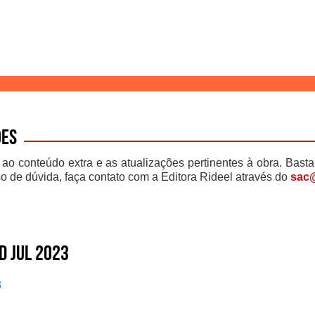
ões
 ao conteúdo extra e as atualizações pertinentes à obra. Basta
o de dúvida, faça contato com a Editora Rideel através do
sac@
d jul 2023
3