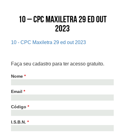
10 – CPC Maxiletra 29 ed out
2023
10 - CPC Maxiletra 29 ed out 2023
Faça seu cadastro para ter acesso gratuito.
Nome
*
Email
*
Código
*
I.S.B.N.
*