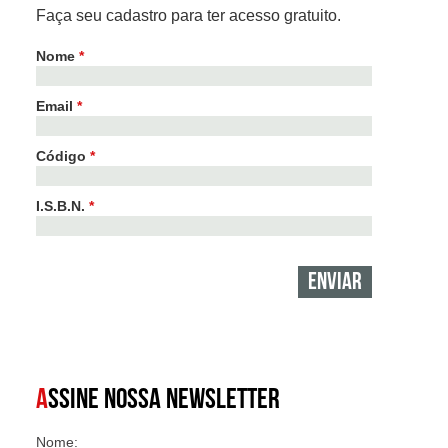
Faça seu cadastro para ter acesso gratuito.
Nome
*
Email
*
Código
*
I.S.B.N.
*
A
SSINE NOSSA NEWSLETTER
Nome: