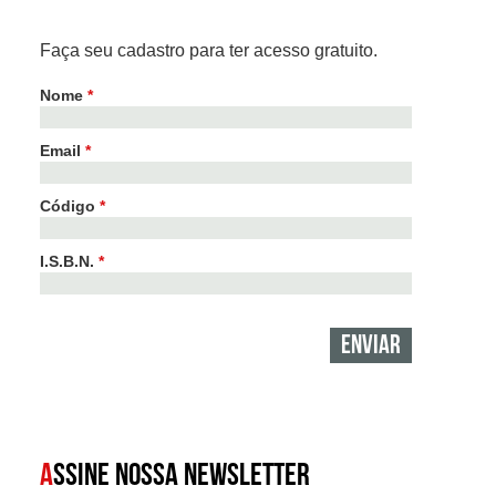
Faça seu cadastro para ter acesso gratuito.
Nome
*
Email
*
Código
*
I.S.B.N.
*
A
SSINE NOSSA NEWSLETTER