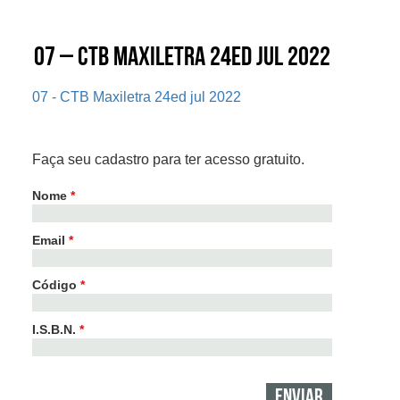
07 – CTB Maxiletra 24ed jul 2022
07 - CTB Maxiletra 24ed jul 2022
Faça seu cadastro para ter acesso gratuito.
Nome
*
Email
*
Código
*
I.S.B.N.
*