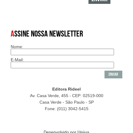
A
SSINE NOSSA NEWSLETTER
Nome:
E-Mail:
Editora Rideel
Av. Casa Verde, 455 - CEP: 02519-000
Casa Verde - São Paulo - SP
Fone: (011) 3042-5415
Desenvolvido por
Unius