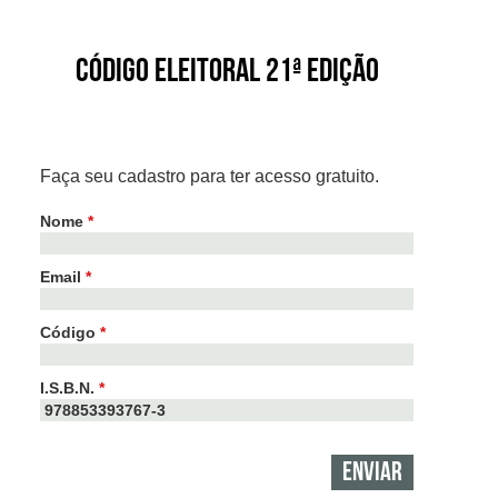
Código Eleitoral 21ª Edição
Faça seu cadastro para ter acesso gratuito.
Nome
*
Email
*
Código
*
I.S.B.N.
*