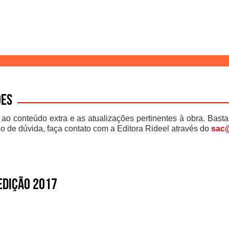
ões
 ao conteúdo extra e as atualizações pertinentes à obra. Basta
o de dúvida, faça contato com a Editora Rideel através do
sac@
 edição 2017