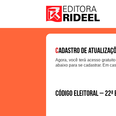
C
adastro de atualizaç
Agora, você terá acesso gratuito
abaixo para se cadastrar. Em cas
Código Eleitoral – 22ª