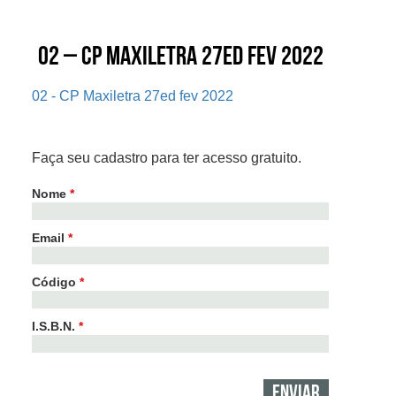
02 – CP Maxiletra 27ed fev 2022
02 - CP Maxiletra 27ed fev 2022
Faça seu cadastro para ter acesso gratuito.
Nome
*
Email
*
Código
*
I.S.B.N.
*