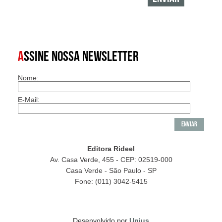
A
SSINE NOSSA NEWSLETTER
Nome:
E-Mail:
Editora Rideel
Av. Casa Verde, 455 - CEP: 02519-000
Casa Verde - São Paulo - SP
Fone: (011) 3042-5415
Desenvolvido por
Unius