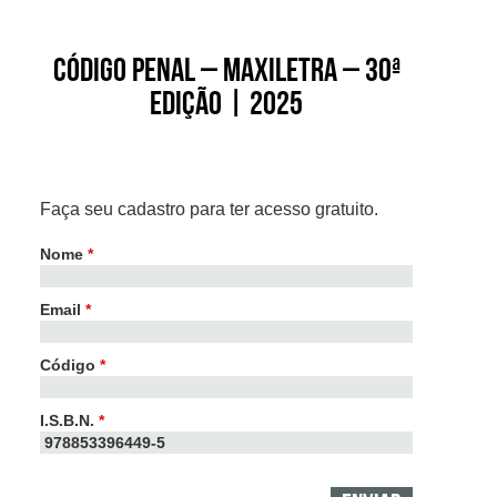
Código Penal – Maxiletra – 30ª
edição | 2025
Faça seu cadastro para ter acesso gratuito.
Nome
*
Email
*
Código
*
I.S.B.N.
*