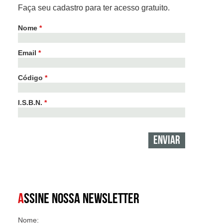
Faça seu cadastro para ter acesso gratuito.
Nome
*
Email
*
Código
*
I.S.B.N.
*
A
SSINE NOSSA NEWSLETTER
Nome: