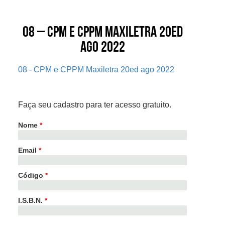
08 – CPM e CPPM Maxiletra 20ed
ago 2022
08 - CPM e CPPM Maxiletra 20ed ago 2022
Faça seu cadastro para ter acesso gratuito.
Nome
*
Email
*
Código
*
I.S.B.N.
*