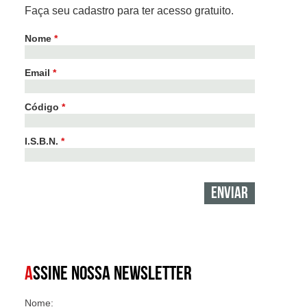
Faça seu cadastro para ter acesso gratuito.
Nome
*
Email
*
Código
*
I.S.B.N.
*
A
SSINE NOSSA NEWSLETTER
Nome: