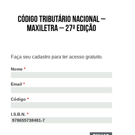
Código Tributário Nacional –
Maxiletra – 27ª edição
Faça seu cadastro para ter acesso gratuito.
Nome
*
Email
*
Código
*
I.S.B.N.
*