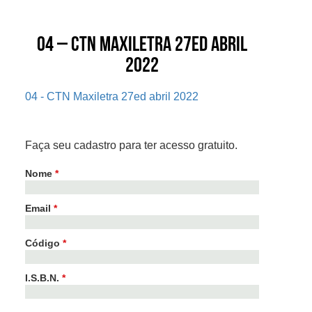
04 – CTN Maxiletra 27ed abril
2022
04 - CTN Maxiletra 27ed abril 2022
Faça seu cadastro para ter acesso gratuito.
Nome
*
Email
*
Código
*
I.S.B.N.
*