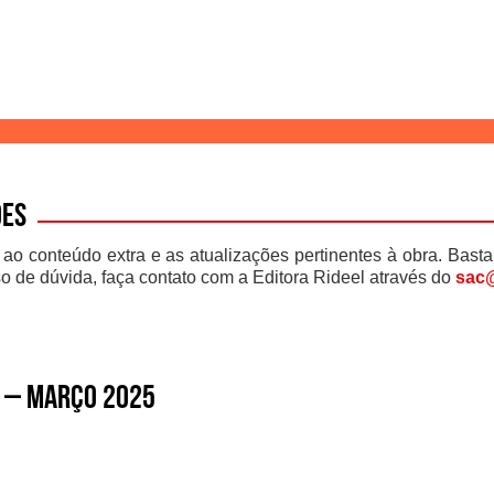
ões
 ao conteúdo extra e as atualizações pertinentes à obra. Basta
o de dúvida, faça contato com a Editora Rideel através do
sac@
d – março 2025