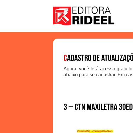
C
adastro de atualizaç
Agora, você terá acesso gratuito
abaixo para se cadastrar. Em cas
3 – CTN Maxiletra 30e