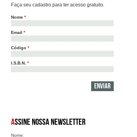
Faça seu cadastro para ter acesso gratuito.
Nome
*
Email
*
Código
*
I.S.B.N.
*
A
SSINE NOSSA NEWSLETTER
Nome: