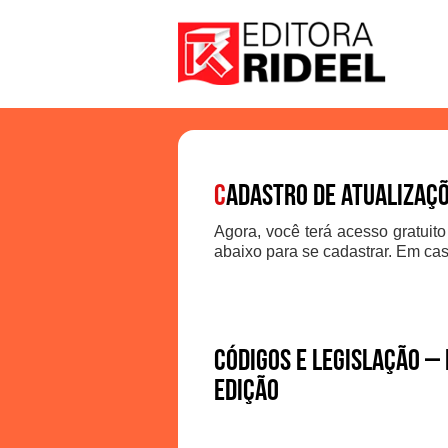
C
adastro de atualizaç
Agora, você terá acesso gratuito
abaixo para se cadastrar. Em cas
Códigos e Legislação – 
Edição