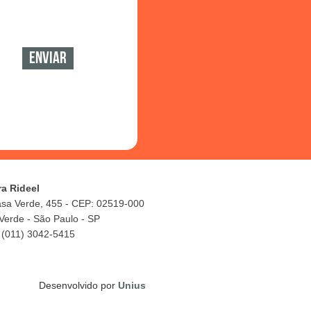
ra Rideel
asa Verde, 455 - CEP: 02519-000
Verde - São Paulo - SP
 (011) 3042-5415
Desenvolvido por
Unius