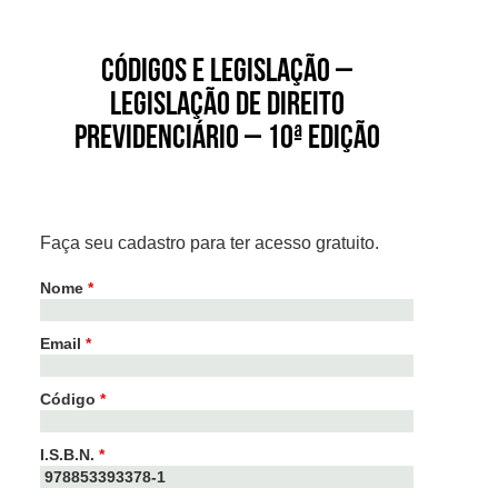
Códigos e Legislação –
Legislação de Direito
Previdenciário – 10ª Edição
Faça seu cadastro para ter acesso gratuito.
Nome
*
Email
*
Código
*
I.S.B.N.
*