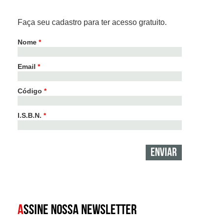
Faça seu cadastro para ter acesso gratuito.
Nome
*
Email
*
Código
*
I.S.B.N.
*
A
SSINE NOSSA NEWSLETTER