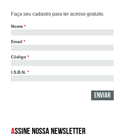
Faça seu cadastro para ter acesso gratuito.
Nome
*
Email
*
Código
*
I.S.B.N.
*
A
SSINE NOSSA NEWSLETTER