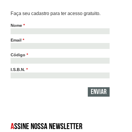
Faça seu cadastro para ter acesso gratuito.
Nome
*
Email
*
Código
*
I.S.B.N.
*
A
SSINE NOSSA NEWSLETTER