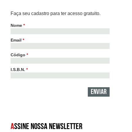
Faça seu cadastro para ter acesso gratuito.
Nome
*
Email
*
Código
*
I.S.B.N.
*
A
SSINE NOSSA NEWSLETTER