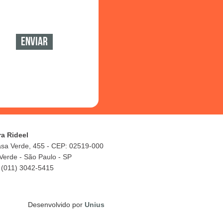
ra Rideel
asa Verde, 455 - CEP: 02519-000
Verde - São Paulo - SP
 (011) 3042-5415
Desenvolvido por
Unius