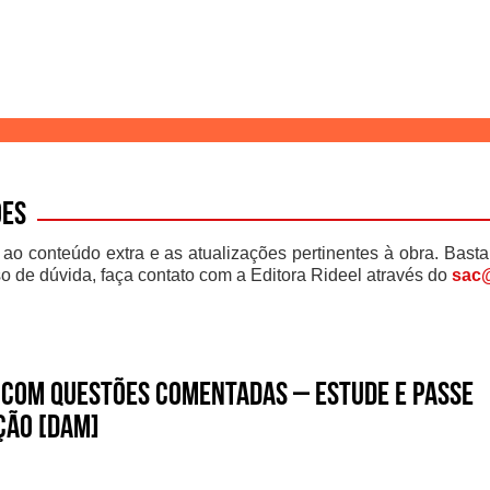
ões
 ao conteúdo extra e as atualizações pertinentes à obra. Basta
o de dúvida, faça contato com a Editora Rideel através do
sac@
com Questões Comentadas – Estude e Passe
ição [DAM]