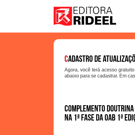
C
adastro de atualizaç
Agora, você terá acesso gratuito
abaixo para se cadastrar. Em cas
Complemento Doutrina 
na 1ª Fase da OAB 1ª ed