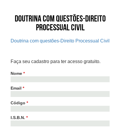
Doutrina com questões-Direito
Processual Civil
Doutrina com questões-Direito Processual Civil
Faça seu cadastro para ter acesso gratuito.
Nome
*
Email
*
Código
*
I.S.B.N.
*