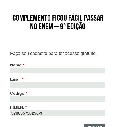
Complemento Ficou Fácil Passar
no ENEM – 9ª edição
Faça seu cadastro para ter acesso gratuito.
Nome
*
Email
*
Código
*
I.S.B.N.
*