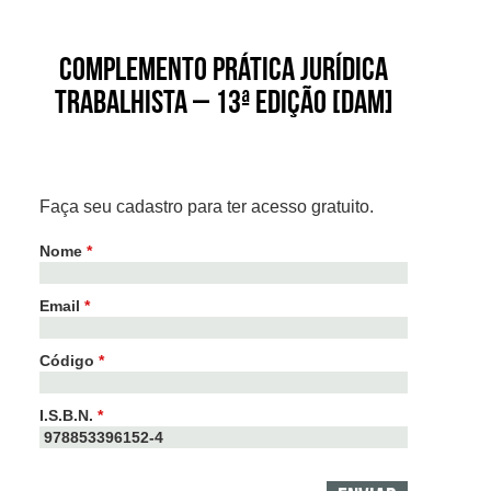
Complemento Prática Jurídica
Trabalhista – 13ª edição [DAM]
Faça seu cadastro para ter acesso gratuito.
Nome
*
Email
*
Código
*
I.S.B.N.
*