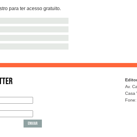
tro para ter acesso gratuito.
TTER
Edito
Av. C
Casa 
Fone: