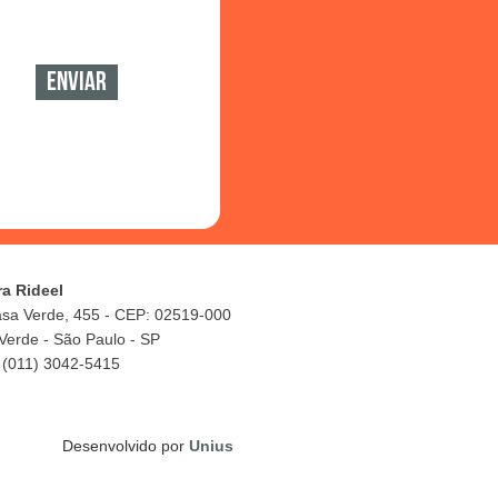
ra Rideel
asa Verde, 455 - CEP: 02519-000
Verde - São Paulo - SP
 (011) 3042-5415
Desenvolvido por
Unius