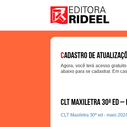
C
adastro de atualizaç
Agora, você terá acesso gratuito
abaixo para se cadastrar. Em cas
CLT Maxiletra 30ª ed –
CLT Maxiletra 30ª ed - maio 202