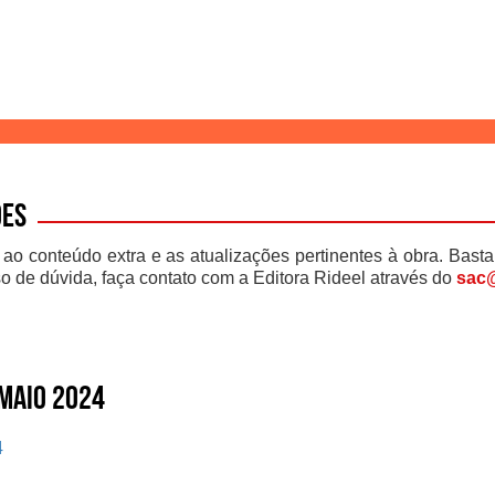
ões
 ao conteúdo extra e as atualizações pertinentes à obra. Basta
o de dúvida, faça contato com a Editora Rideel através do
sac@
 maio 2024
4