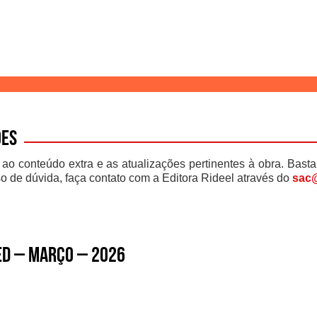
ões
 ao conteúdo extra e as atualizações pertinentes à obra. Basta
o de dúvida, faça contato com a Editora Rideel através do
sac@
ed – março – 2026