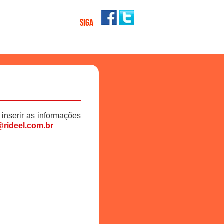
SIGA
 inserir as informações
rideel.com.br