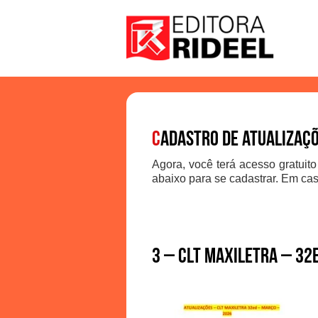
C
adastro de atualizaç
Agora, você terá acesso gratuito
abaixo para se cadastrar. Em cas
3 – CLT MAXILETRA – 32