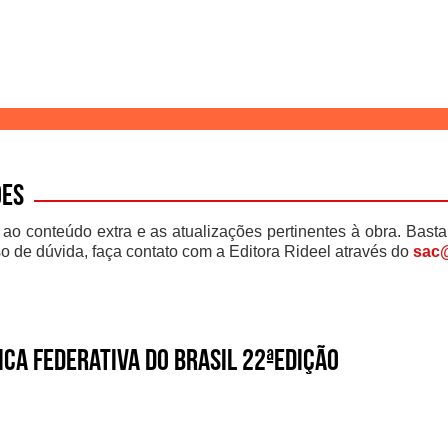
ões
 ao conteúdo extra e as atualizações pertinentes à obra. Basta
o de dúvida, faça contato com a Editora Rideel através do
sac@
ica Federativa do Brasil 22ªEdição