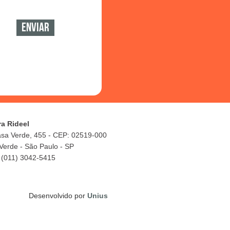
ra Rideel
asa Verde, 455 - CEP: 02519-000
Verde - São Paulo - SP
 (011) 3042-5415
Desenvolvido por
Unius