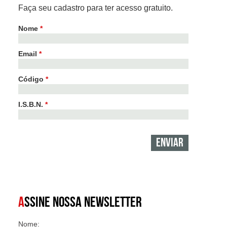
Faça seu cadastro para ter acesso gratuito.
Nome
*
Email
*
Código
*
I.S.B.N.
*
A
SSINE NOSSA NEWSLETTER
Nome: