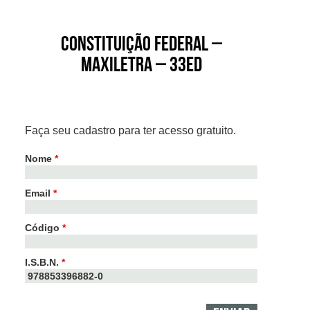
Constituição Federal –
Maxiletra – 33ed
Faça seu cadastro para ter acesso gratuito.
Nome
*
Email
*
Código
*
I.S.B.N.
*