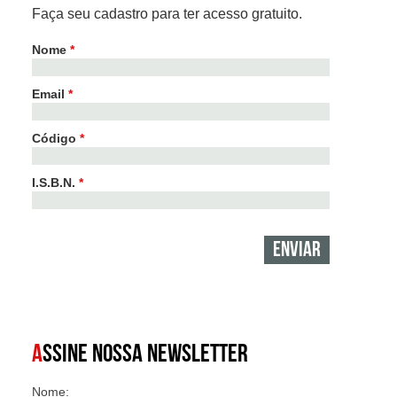
Faça seu cadastro para ter acesso gratuito.
Nome
*
Email
*
Código
*
I.S.B.N.
*
A
SSINE NOSSA NEWSLETTER
Nome: