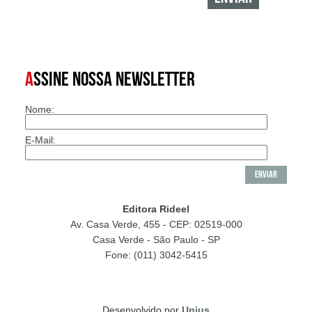
A
SSINE NOSSA NEWSLETTER
Nome:
E-Mail:
Editora Rideel
Av. Casa Verde, 455 - CEP: 02519-000
Casa Verde - São Paulo - SP
Fone: (011) 3042-5415
Desenvolvido por
Unius