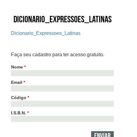
Dicionario_Expressoes_Latinas
Dicionario_Expressoes_Latinas
Faça seu cadastro para ter acesso gratuito.
Nome
*
Email
*
Código
*
I.S.B.N.
*