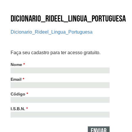
Dicionario_Rideel_Lingua_Portuguesa
Dicionario_Rideel_Lingua_Portuguesa
Faça seu cadastro para ter acesso gratuito.
Nome
*
Email
*
Código
*
I.S.B.N.
*