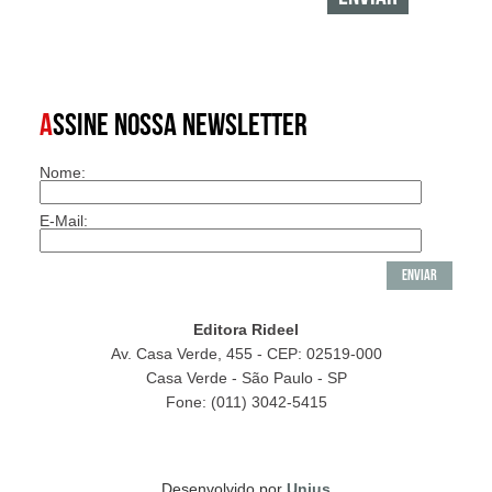
A
SSINE NOSSA NEWSLETTER
Nome:
E-Mail:
Editora Rideel
Av. Casa Verde, 455 - CEP: 02519-000
Casa Verde - São Paulo - SP
Fone: (011) 3042-5415
Desenvolvido por
Unius