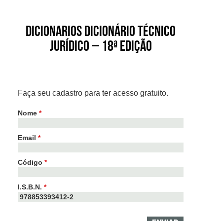
Dicionarios Dicionário Técnico
Jurídico – 18ª Edição
Faça seu cadastro para ter acesso gratuito.
Nome
*
Email
*
Código
*
I.S.B.N.
*