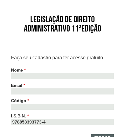
Legislação de Direito
Administrativo 11ªEdição
Faça seu cadastro para ter acesso gratuito.
Nome
*
Email
*
Código
*
I.S.B.N.
*