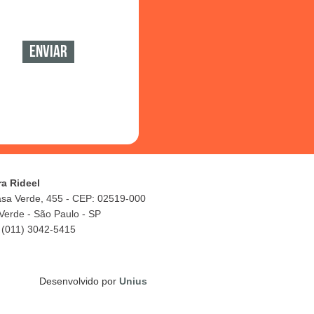
ra Rideel
asa Verde, 455 - CEP: 02519-000
Verde - São Paulo - SP
 (011) 3042-5415
Desenvolvido por
Unius