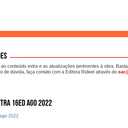
ões
 ao conteúdo extra e as atualizações pertinentes à obra. Basta
o de dúvida, faça contato com a Editora Rideel através do
sac@
etra 16ed ago 2022
 ago 2022