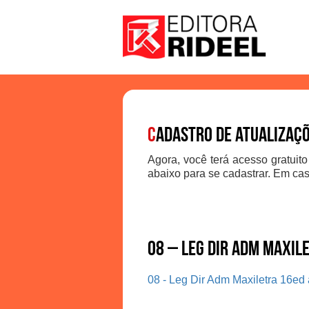
C
adastro de atualizaç
Agora, você terá acesso gratuito
abaixo para se cadastrar. Em cas
08 – Leg Dir Adm Maxil
08 - Leg Dir Adm Maxiletra 16ed