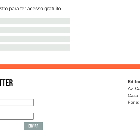
tro para ter acesso gratuito.
TTER
Edito
Av. C
Casa 
Fone: