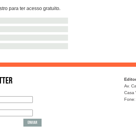
tro para ter acesso gratuito.
TTER
Edito
Av. C
Casa 
Fone: