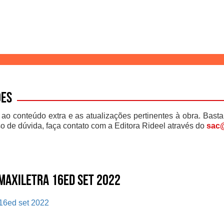
ões
 ao conteúdo extra e as atualizações pertinentes à obra. Basta
o de dúvida, faça contato com a Editora Rideel através do
sac@
 Maxiletra 16ed set 2022
 16ed set 2022