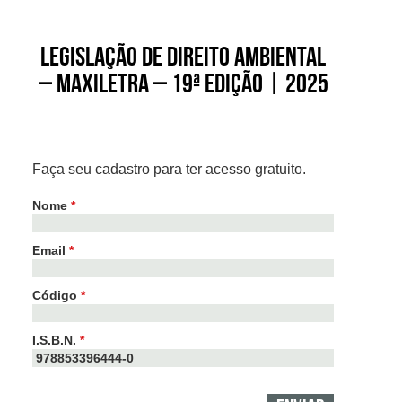
Legislação de Direito Ambiental
– Maxiletra – 19ª edição | 2025
Faça seu cadastro para ter acesso gratuito.
Nome
*
Email
*
Código
*
I.S.B.N.
*