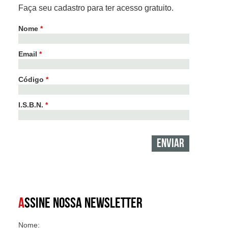
Faça seu cadastro para ter acesso gratuito.
Nome
*
Email
*
Código
*
I.S.B.N.
*
A
SSINE NOSSA NEWSLETTER
Nome: